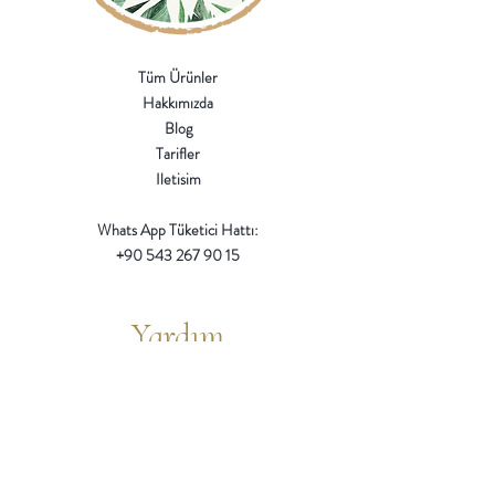
Tüm Ürünler
Hakkımızda
Blog
Tarifler
Iletisim
Whats App Tüketici Hattı:
+90 543 267 90 15
Yardım
Sık Sorulan Sorular
Iptal ve Iade Kosulları
Teslimat / Ödeme Yöntemleri
Mesafeli Satıs Sözlesmesi