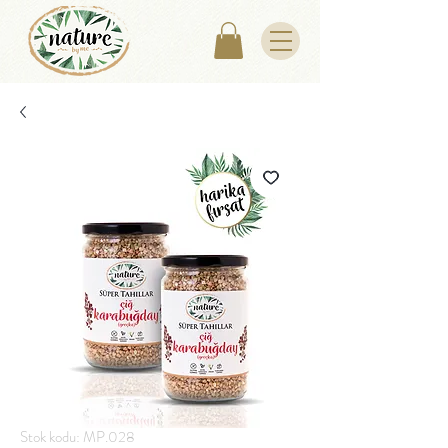
Stok kodu: MP.028