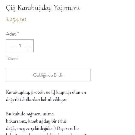
Çiğ Karabuğday Yağmuru
Fiyat
₺254,90
Adet
*
Tükendi
Geldiğinde Bildir
Karabuğday, protein ve lif kaynağı olan en
değerli tahıllardan kabul ediliyor.
Bu kabule rağmen, aslına
bakarsanız, karabuğday bir tahıl
değil, meyve çekirdeğidir :) Dışı sert bir