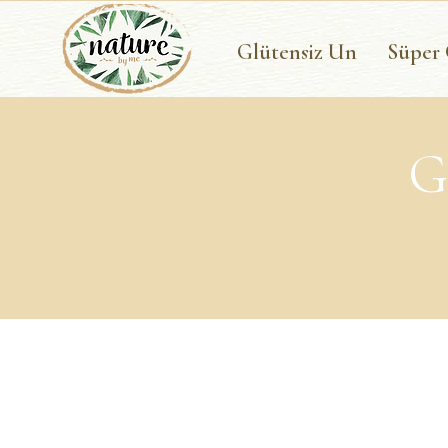
Glütensiz Un
Süper
G