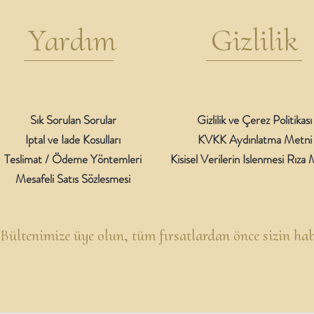
Yardım
Gizlilik
Sık Sorulan Sorular
Gizlilik ve Çerez Politikası
Iptal ve Iade Kosulları
KVKK Aydınlatma Metni
Teslimat / Ödeme Yöntemleri
Kisisel Verilerin Islenmesi Rıza
Mesafeli Satıs Sözlesmesi
Bültenimize üye olun, t
üm fırsatlardan önce sizin hab