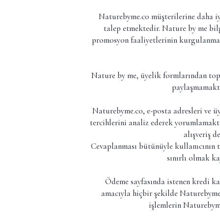
Naturebyme.co müşterilerine daha iyi 
talep etmektedir. Nature by me bil
promosyon faaliyetlerinin kurgulanmas
Nature by me, üyelik formlarından topl
paylaşmamakta,
Naturebyme.co, e-posta adresleri ve üye
tercihlerini analiz ederek yorumlamaktad
alışveriş 
Cevaplanması bütünüyle kullanıcının ter
sınırlı olmak ka
Ödeme sayfasında istenen kredi kart
amacıyla hiçbir şekilde Naturebyme
işlemlerin Naturebym