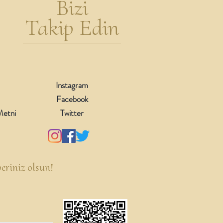
Bizi
Takip Edin
Instagram
Facebook
 Metni
Twitter
eriniz olsun!