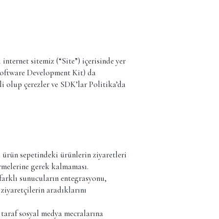
internet sitemiz (“Site”) içerisinde yer
(Software Development Kit) da
li olup çerezler ve SDK’lar Politika’da
 ürün sepetindeki ürünlerin ziyaretleri
irmelerine gerek kalmaması.
farklı sunucuların entegrasyonu,
ziyaretçilerin aradıklarını
 taraf sosyal medya mecralarına