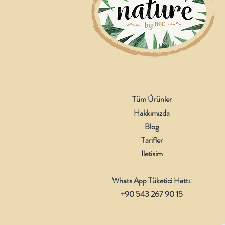
Tüm Ürünler
Hakkımızda
Blog
Tarifler
Iletisim
Whats App Tüketici Hattı:
+90 543 267 90 15