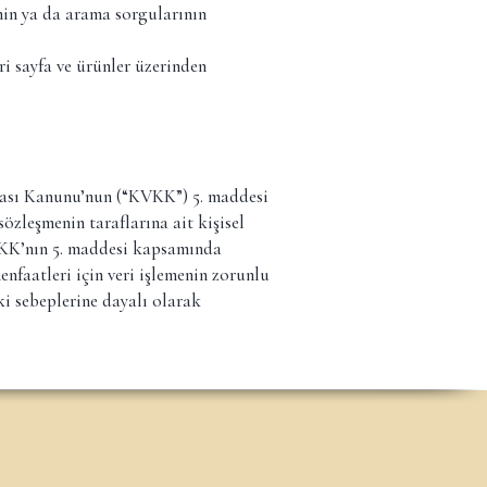
nin ya da arama sorgularının
ri sayfa ve ürünler üzerinden
nması Kanunu’nun (“KVKK”) 5. maddesi
özleşmenin taraflarına ait kişisel
KVKK’nın 5. maddesi kapsamında
nfaatleri için veri işlemenin zorunlu
ki sebeplerine dayalı olarak