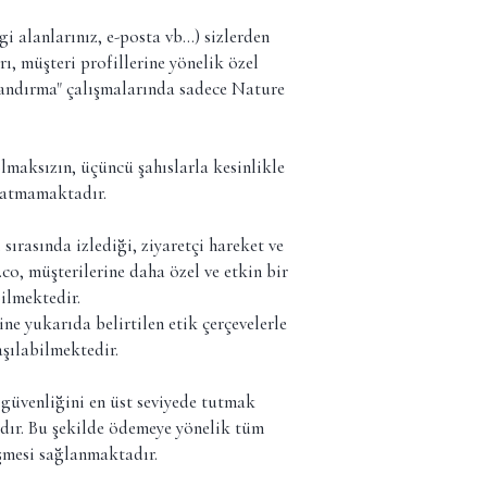
gi alanlarınız, e-posta vb…) sizlerden
, müşteri profillerine yönelik özel
landırma" çalışmalarında sadece Nature
lmaksızın, üçüncü şahıslarla kesinlikle
satmamaktadır.
sırasında izlediği, ziyaretçi hareket ve
.co, müşterilerine daha özel ve etkin bir
ilmektedir.
ne yukarıda belirtilen etik çerçevelerle
aşılabilmektedir.
n güvenliğini en üst seviyede tutmak
dır. Bu şekilde ödemeye yönelik tüm
şmesi sağlanmaktadır.