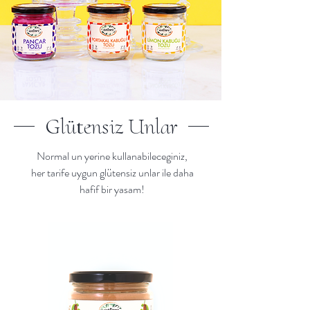
Glütensiz Unlar
Normal un yerine kullanabileceginiz,
her tarife uygun glütensiz unlar ile daha
hafif bir yasam!