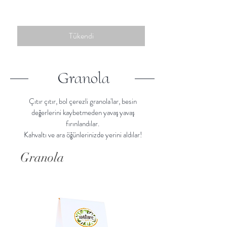
Tükendi
Granola
Çıtır çıtır, bol çerezli granola'lar, besin
değerlerini kaybetmeden yavaş yavaş
fırınlandılar.
Kahvaltı ve ara öğünlerinizde yerini aldılar!
Granola