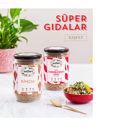
SÜPER
GIDALAR
KEŞFET