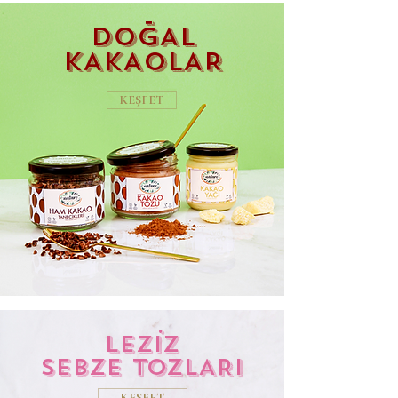
-
DOGAL
KAKAOLAR
KEŞFET
.
LEZIZ
SEBZE TOZLARI
KEŞFET