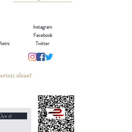
Instagram
Facebook
 Metni
Twitter
eriniz olsun!
Üye ol