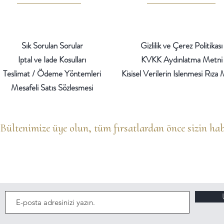
Sık Sorulan Sorular
Gizlilik ve Çerez Politikası
Iptal ve Iade Kosulları
KVKK Aydınlatma Metni
Teslimat / Ödeme Yöntemleri
Kisisel Verilerin Islenmesi Rıza
Mesafeli Satıs Sözlesmesi
Bültenimize üye olun, t
üm fırsatlardan önce sizin hab