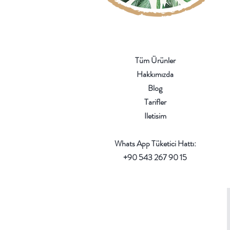
Tüm Ürünler
Hakkımızda
Blog
Tarifler
Iletisim
Whats App Tüketici Hattı:
+90 543 267 90 15