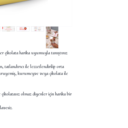
r çikolata harika uyumuyla tanıştınız
 tatlandırıcı ile lezzetlendirilip orta
, kuruyemiş, kurumeyve veya çikolata ile
e çikolatasız olmaz diyenler için harika bir
lavesiz.