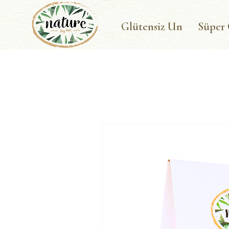
Glütensiz Un
Süper