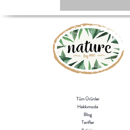
Tüm Ürünler
Hakkımızda
Blog
Tarifler