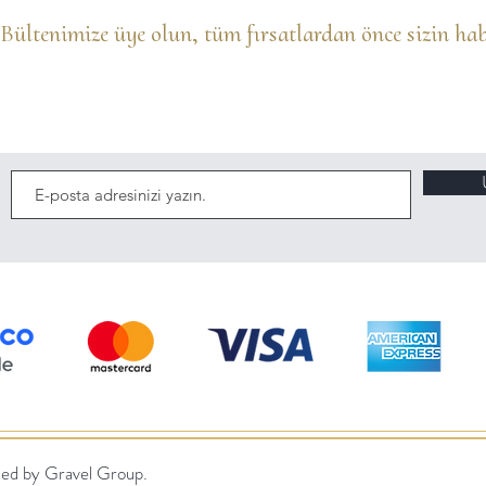
Bültenimize üye olun, t
üm fırsatlardan önce sizin hab
ed by Gravel Group.