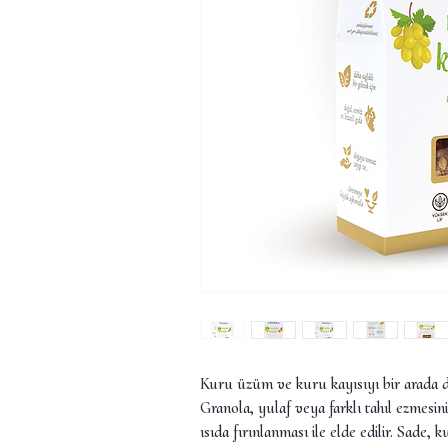
Kuru üzüm ve kuru kayısıyı bir arada
Granola, yulaf veya farklı tahıl ezmesinin,
ısıda fırınlanması ile elde edilir. Sade