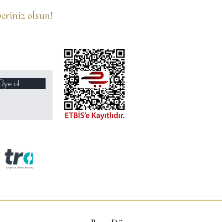
eriniz olsun!
Üye ol