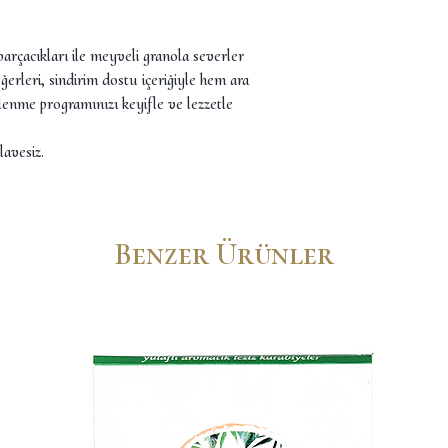
arçacıkları ile meyveli granola severler
eğerleri, sindirim dostu içeriğiyle hem ara
lenme programınızı keyifle ve lezzetle
lavesiz.
Benzer Ürünler