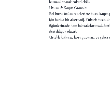
harmanlanarak tüketilebilir.
Üzüm & Kayısı Granola;
Bol kuru üzüm teneleri ve kuru kayısı p
için harika bir alternatif. Yüksek besin d
öğünlerinizde hem kahvaltılarınızda bes
destekliyor olacak.
Üstelik katkısız, koruyucusuz ve şeker i