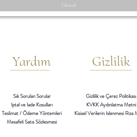
Tükendi
Yardım
Gizlilik
Sık Sorulan Sorular
Gizlilik ve Çerez Politikası
Iptal ve Iade Kosulları
KVKK Aydınlatma Metni
Teslimat / Ödeme Yöntemleri
Kisisel Verilerin Islenmesi Rıza
Mesafeli Satıs Sözlesmesi