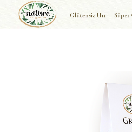
Glütensiz Un
Süper